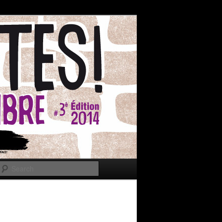
l
Search