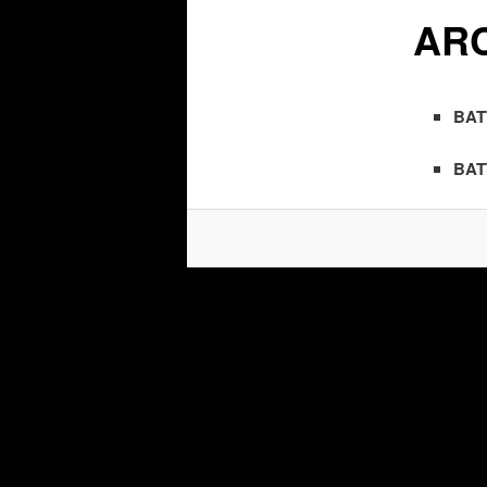
AR
BAT
BAT