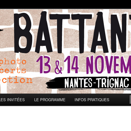
: Un AUTRE GENRE de Festiva
LES INVITÉES
LE PROGRAMME
INFOS PRATIQUES